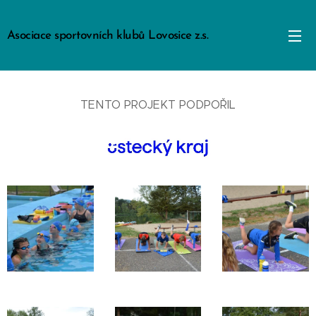
Asociace sportovních klubů Lovosice z.s.
TENTO PROJEKT PODPOŘIL