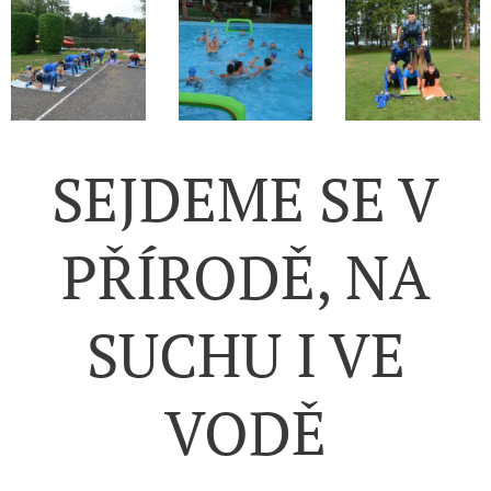
SEJDEME SE V
PŘÍRODĚ, NA
SUCHU I VE
VODĚ