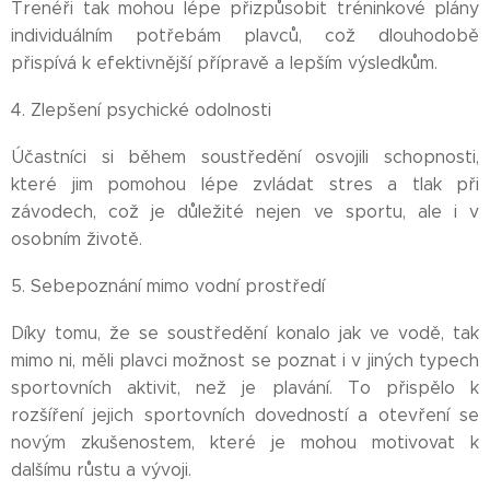
Trenéři tak mohou lépe přizpůsobit tréninkové plány
individuálním potřebám plavců, což dlouhodobě
přispívá k efektivnější přípravě a lepším výsledkům.
4. Zlepšení psychické odolnosti
Účastníci si během soustředění osvojili schopnosti,
které jim pomohou lépe zvládat stres a tlak při
závodech, což je důležité nejen ve sportu, ale i v
osobním životě.
5. Sebepoznání mimo vodní prostředí
Díky tomu, že se soustředění konalo jak ve vodě, tak
mimo ni, měli plavci možnost se poznat i v jiných typech
sportovních aktivit, než je plavání. To přispělo k
rozšíření jejich sportovních dovedností a otevření se
novým zkušenostem, které je mohou motivovat k
dalšímu růstu a vývoji.