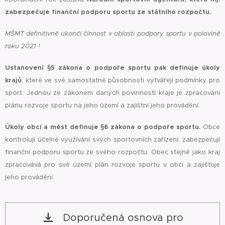
zabezpečuje finanční podporu sportu ze státního rozpočtu.
MŠMT definitivně ukončí činnost v oblasti podpory sportu v polovině
roku 2021 !
Ustanovení §5 zákona o podpoře sportu pak definuje úkoly
krajů
, které ve své samostatné působnosti vytvářejí podmínky pro
sport. Jednou ze zákonem daných povinností kraje je zpracování
plánu rozvoje sportu na jeho území a zajištní jeho provádění.
Úkoly obcí a měst definuje §6 zákona o podpoře sportu.
Obce
kontrolují účelné využívání svých sportovních zařízení, zabezpečují
finanční podporu sportu ze svého rozpočtu. Obec stejně jako kraj
zpracovává pro své území plán rozvoje sportu v obci a zajišťuje
jeho provádění.
Doporučená osnova pro