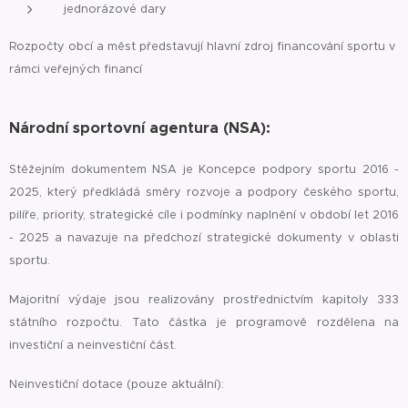
jednorázové dary
Rozpočty obcí a měst představují hlavní zdroj financování sportu v
rámci veřejných financí
Národní sportovní agentura (NSA):
Stěžejním dokumentem NSA je Koncepce podpory sportu 2016 -
2025, který předkládá směry rozvoje a podpory českého sportu,
pilíře, priority, strategické cíle i podmínky naplnění v období let 2016
- 2025 a navazuje na předchozí strategické dokumenty v oblasti
sportu.
Majoritní výdaje jsou realizovány prostřednictvím kapitoly 333
státního rozpočtu. Tato částka je programově rozdělena na
investiční a neinvestiční část.
Neinvestiční dotace (pouze aktuální):