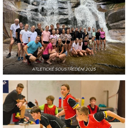
ATLETICKÉ SOUSTŘEDĚNÍ 2025