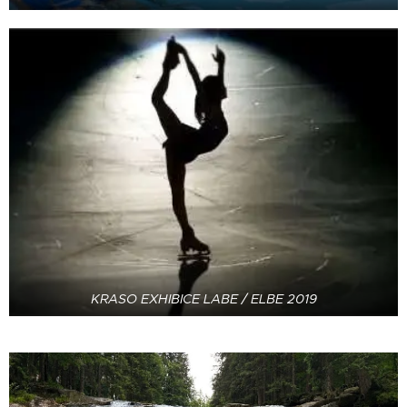
KRASO EXHIBICE LABE / ELBE 2019