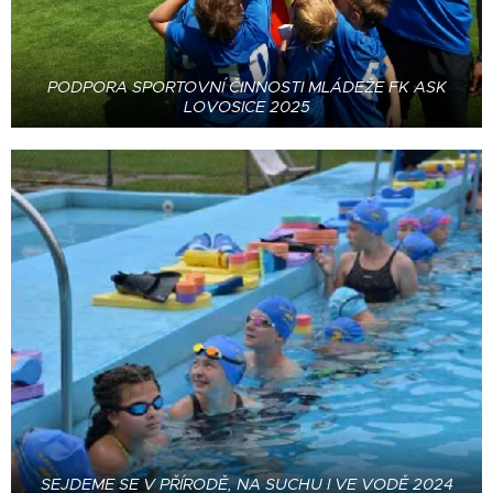
PODPORA SPORTOVNÍ ČINNOSTI MLÁDEŽE FK ASK
LOVOSICE 2025
SEJDEME SE V PŘÍRODĚ, NA SUCHU I VE VODĚ 2024