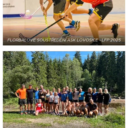
FLORBALOVÉ SOUSTŘEDĚNÍ ASK LOVOSICE - LFP 2025