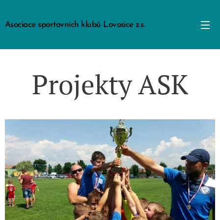
Asociace sportovních klubů Lovosice z.s.
Projekty ASK